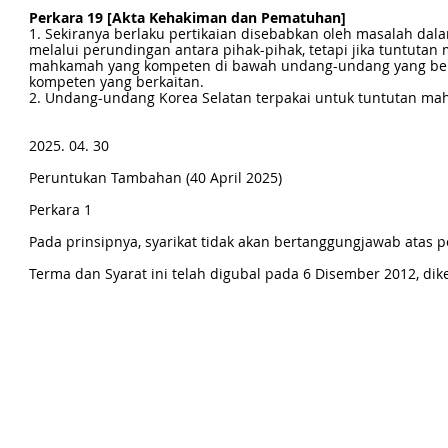
Perkara 19 [Akta Kehakiman dan Pematuhan]
1. Sekiranya berlaku pertikaian disebabkan oleh masalah dal
melalui perundingan antara pihak-pihak, tetapi jika tuntuta
mahkamah yang kompeten di bawah undang-undang yang berka
kompeten yang berkaitan.
2. Undang-undang Korea Selatan terpakai untuk tuntutan mah
2025. 04. 30
Peruntukan Tambahan (40 April 2025)
Perkara 1
Pada prinsipnya, syarikat tidak akan bertanggungjawab atas 
Terma dan Syarat ini telah digubal pada 6 Disember 2012, dikemas kini dan diguna pak