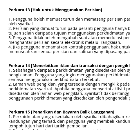
Perkara 13 [Hak untuk Menggunakan Perisian]
1. Pengguna boleh memuat turun dan memasang perisian pa
oleh syarikat.
2. Perisian yang dimuat turun pada peranti pengguna hanya 
tujuan selain daripada tujuan menggunakan perkhidmatan yan
3. Pengguna tidak boleh mengubah suai atau memodulasi perisia
menghantar perisian secara elektronik melalui rangkaian.
4. Jika pengguna menamatkan kontrak penggunaan, hak untuk
memusnahkan semua perisian dan salinan yang dipasang pad
Perkara 14 [Menerbitkan iklan dan transaksi dengan pengikl
1. Sebahagian daripada perkhidmatan yang disediakan oleh 
pengiklanan. Pengguna yang ingin menggunakan perkhidmata
semasa menggunakan perkhidmatan tersebut.
2. Laman web pengiklan, yang tersedia dengan mengklik pada
perkhidmatan syarikat. Apabila pengguna menyertai aktiviti
disediakan oleh laman web pengiklan. Syarikat tidak bertang
penggunaan perkhidmatan yang disediakan oleh pengendali per
Perkara 15 [Penarikan dan Bayaran Balik Langganan]
1. Perkhidmatan yang disediakan oleh syarikat dibahagikan k
kandungan yang terhad, dan pengguna yang membeli kandunga
tempoh tujuh hari dari tarikh pembelian.