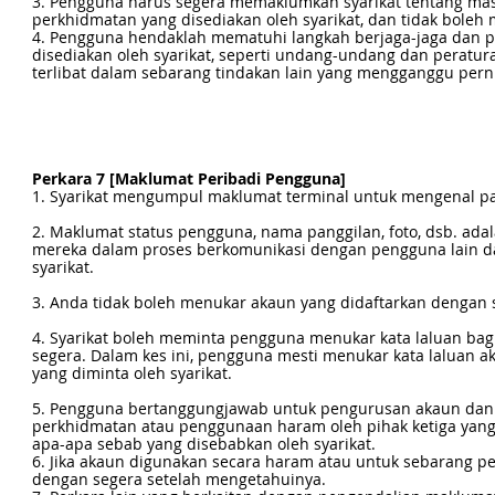
3. Pengguna harus segera memaklumkan syarikat tentang masa
perkhidmatan yang disediakan oleh syarikat, dan tidak bol
4. Pengguna hendaklah mematuhi langkah berjaga-jaga dan p
disediakan oleh syarikat, seperti undang-undang dan peratura
terlibat dalam sebarang tindakan lain yang mengganggu perni
Perkara 7 [Maklumat Peribadi Pengguna]
1. Syarikat mengumpul maklumat terminal untuk mengenal 
2. Maklumat status pengguna, nama panggilan, foto, dsb. ad
mereka dalam proses berkomunikasi dengan pengguna lain d
syarikat.
3. Anda tidak boleh menukar akaun yang didaftarkan dengan
4. Syarikat boleh meminta pengguna menukar kata laluan b
segera. Dalam kes ini, pengguna mesti menukar kata laluan 
yang diminta oleh syarikat.
5. Pengguna bertanggungjawab untuk pengurusan akaun dan 
perkhidmatan atau penggunaan haram oleh pihak ketiga yang 
apa-apa sebab yang disebabkan oleh syarikat.
6. Jika akaun digunakan secara haram atau untuk sebarang p
dengan segera setelah mengetahuinya.