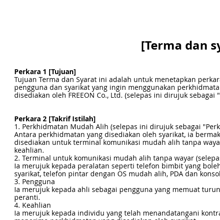
[Terma dan s
Perkara 1 [Tujuan]
Tujuan Terma dan Syarat ini adalah untuk menetapkan perka
pengguna dan syarikat yang ingin menggunakan perkhidmatan 
disediakan oleh FREEON Co., Ltd. (selepas ini dirujuk sebagai "
Perkara 2 [Takrif Istilah]
1. Perkhidmatan Mudah Alih (selepas ini dirujuk sebagai "Per
Antara perkhidmatan yang disediakan oleh syarikat, ia berma
disediakan untuk terminal komunikasi mudah alih tanpa waya
keahlian.​
2. Terminal untuk komunikasi mudah alih tanpa wayar (selepas 
Ia merujuk kepada peralatan seperti telefon bimbit yang b
syarikat, telefon pintar dengan OS mudah alih, PDA dan kons
3. Pengguna
Ia merujuk kepada ahli sebagai pengguna yang memuat turun
peranti.
4. Keahlian
Ia merujuk kepada individu yang telah menandatangani kontr