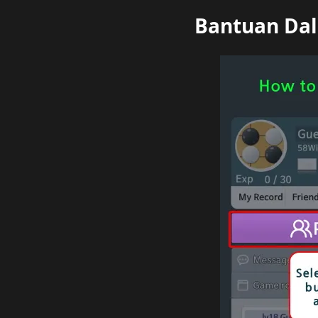
​Bantuan Da