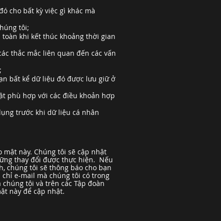
đó cho bất kỳ việc gì khác mà
húng tôi;
 toàn khi kết thúc khoảng thời gian
các thắc mắc liên quan đến các vấn
;
n bất kể dữ liệu đó được lưu giữ ở
mật phù hợp với các điều khoản hợp
ụng trước khi dữ liệu cá nhân
 mật này. Chúng tôi sẽ cập nhật
hững thay đổi được thực hiện. Nếu
h, chúng tôi sẽ thông báo cho bạn
chỉ e-mail mà chúng tôi có trong
 chúng tôi và trên các Tập đoàn
ật này để cập nhật.