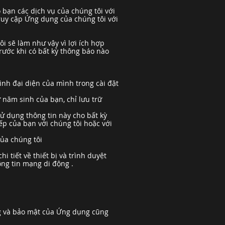
 bạn các dịch vụ của chúng tôi với
ruy cập Ứng dụng của chúng tôi với
ôi sẽ làm như vậy vì lợi ích hợp
rước khi có bất kỳ thông báo nào
ình đại diện của mình trong cài đặt
 năm sinh của bạn, chỉ lưu trữ
ử dụng thông tin này cho bất kỳ
ếp của bạn với chúng tôi hoặc với
của chúng tôi
i tiết về thiết bị và trình duyệt
hông tin mạng di động .
ng và bảo mật của Ứng dụng cũng