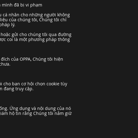
a mình đã bị vi phạm
ệu cá nhân cho những người không
iệu của chúng tôi, Chúng tôi chỉ
 pháp lý.
hoặc gửi cho chúng tôi qua đường
được coi là một phương pháp thông
 đích của OPPA, Chúng tôi hiện
chưa.
i cho bạn cơ hội chọn cookie tùy
n đang truy cập.
xuống. Ứng dụng và nội dung của nó
iám hộ tin rằng Chúng tôi nắm giữ