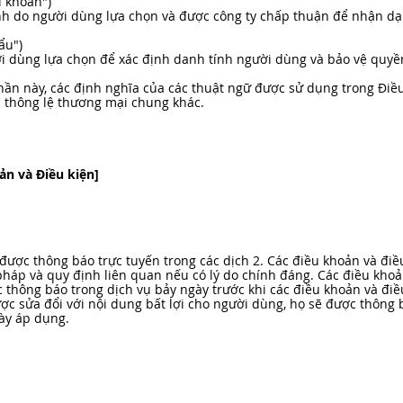
i khoản")
 Anh do người dùng lựa chọn và được công ty chấp thuận để nhận d
ẩu")
ời dùng lựa chọn để xác định danh tính người dùng và bảo vệ quyề
phần này, các định nghĩa của các thuật ngữ được sử dụng trong Điề
c thông lệ thương mại chung khác.
ản và Điều kiện]
 được thông báo trực tuyến trong các dịch 2. Các điều khoản và điề
háp và quy định liên quan nếu có lý do chính đáng. Các điều khoả
 thông báo trong dịch vụ bảy ngày trước khi các điều khoản và điề
ợc sửa đổi với nội dung bất lợi cho người dùng, họ sẽ được thông 
gày áp dụng.