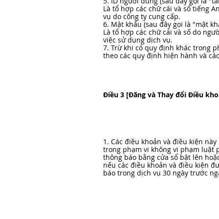
5. ID người dùng (sau đây gọi là "tà
Là tổ hợp các chữ cái và số tiếng
vụ do công ty cung cấp.
6. Mật khẩu (sau đây gọi là "mật kh
Là tổ hợp các chữ cái và số do ngư
việc sử dụng dịch vụ.
7. Trừ khi có quy định khác trong 
theo các quy định hiện hành và cá
Điều 3 [Đăng và Thay đổi Điều kho
1. Các điều khoản và điều kiện này
trong phạm vi không vi phạm luật p
thông báo bằng cửa sổ bật lên hoặc
nếu các điều khoản và điều kiện đư
báo trong dịch vụ 30 ngày trước n