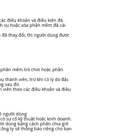
các điều khoản và điều kiện đã
ịch vụ hoặc xóa phần mềm đã cài
 đã thay đổi, thì người dùng được
ặt phần mềm trò chơi hoặc phần
 thành viên, trừ khi có lý do đặc
ng sau đó.
h viên theo các điều khoản và điều
về người dùng
 có sự cố kỹ thuật hoặc kinh doanh.
ười dùng bằng cách phân chia giờ
ông ty sẽ thông báo riêng cho bạn