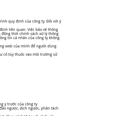
trình quy định của công ty. Đối với ý
định liên quan. Việc bảo vệ thông
, đồng thời chính sách xử lý thông
hông tin cá nhân của công ty không
 trang web của mình để người dùng
sự cố tùy thuộc vào môi trường sử
g ý trước của công ty
 đảo ngược, dịch ngược, phân tách