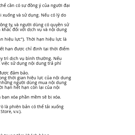
 thể cần có sự đồng ý của người đại
i xuống và sử dụng. Nếu có lý do
Công ty, và người dùng có quyền sử
khác đối với dịch vụ và nội dung
 hiệu lực"). Thời hạn hiệu lực là
ết hạn được chỉ định tại thời điểm
y trì dịch vụ bình thường. Nếu
 việc sử dụng nội dung trả phí
 được đảm bảo.
rong thời gian hiệu lực của nội dung
hỉ những người dùng mua nội dung
i hạn hết hạn còn lại của nội
ểm bạn xóa phần mềm sẽ bị xóa.
rò là phiên bản có thể tải xuống
ore, v.v.).