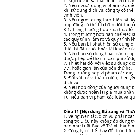
1. Mọi tư vấn và thắc mắc liên qua
2. Nếu người dùng vi phạm các đi
khi sử dụng dịch vụ, công ty có th
vĩnh viễn.
3. Nếu người dùng thực hiện bất kỳ
hợp đồng có thể bị chấm dứt theo q
3-1. Trong trường hợp khai thác lỗ
4. Trong trường hợp hạn chế việc s
các quy trình làm rõ và quy trình k
5. Nếu bạn bị phát hiện sử dụng d
thiết bị đầu cuối hoặc tài khoản c
6. Nếu bạn sử dụng hoặc đánh cắp 
được phép để thanh toán phí sử dụn
7. Thiệt hại đối với việc sử dụng dị
v.v., hoặc gian lận của bên thứ ba.
Trong trường hợp vi phạm các quy đị
8. Đối với trẻ vị thành niên, theo 
dịch vụ.
9. Nếu hợp đồng của người dùng bị
không được hoàn lại giá mua phần m
10. Nếu bạn vi phạm các luật và qu
Điều 11 [Nội dung Bổ sung và Thời
1. Về nguyên tắc, dịch vụ phải hoạt
công ty: Điều này không áp dụng t
hạn như Luật Bảo vệ Trẻ vị thành n
2. Công ty có thể thay đổi toàn bộ