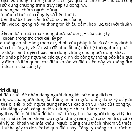
o dịch vụ thông thường bằng cách gây quá tải cho máy chủ của công
sử dụng chương trình truy cập tự động, v.v.
hứ ba ngoài chính người dùng
 hữu trí tuệ của công ty và bên thứ ba
à bên thứ ba hoặc cản trở công việc của họ
nhắn, video, giọng nói và thông tin khiêu dâm, bạo lực, trái với thu
 để kiếm lợi nhuận mà không được sự đồng ý của công ty
 khoản trong trò chơi để lấy phí
ặc không chính đáng theo quy định của pháp luật và các quy định 
báo cho công ty về các vấn đề như lỗi hoặc lỗi hệ thống được phát 
ông được lan truyền hoặc lạm dụng chúng cho người dùng khác.
iện pháp phòng ngừa và các quy định do công ty thông báo liên qu
y định có liên quan, các điều khoản và điều kiện này, và không đư
nh doanh của công ty.
ười dùng]
t bị đầu cuối để nhận dạng người dùng khi sử dụng dịch vụ.
 ảnh, v.v. của người dùng là thông tin mà người dùng đăng ký để giả
 thể bị tiết lộ bởi người dùng khác và các dịch vụ khác của công ty.
n đã đăng ký với công ty để sử dụng dịch vụ thành viên.
ng thay đổi mật khẩu để bảo mật thông tin của người dùng vì lý d
mật khẩu của tài khoản do người dùng nắm giữ trong lần truy cập 
n lý tài khoản và mật khẩu. Người dùng chịu trách nhiệm về thiệt 
thứ ba gây ra do việc bỏ qua điều này. Công ty không chịu trách n