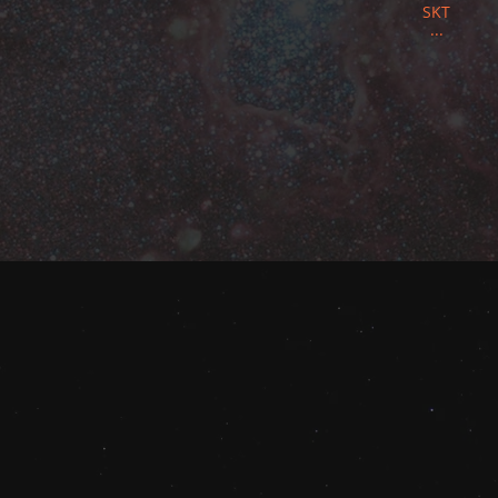
SKT
...