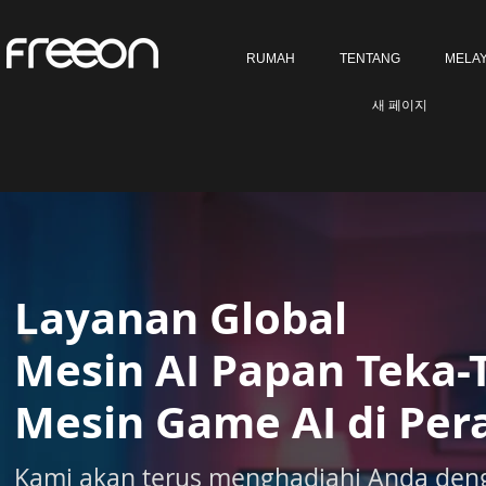
RUMAH
TENTANG
MELAY
새 페이지
Layanan Global
Mesin AI Papan Teka-T
Mesin Game AI di Per
Kami akan terus menghadiahi Anda den