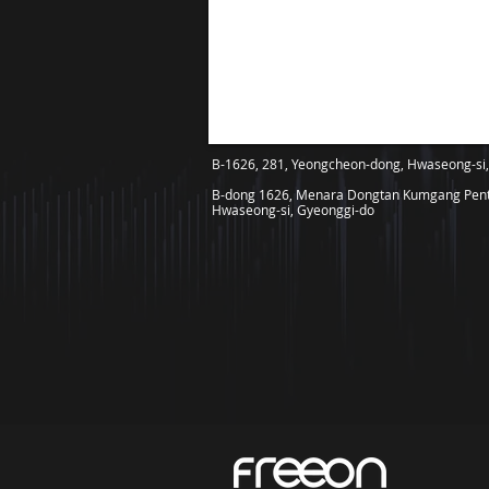
B-1626, 281, Yeongcheon-dong, Hwaseong-si
B-dong 1626, Menara Dongtan Kumgang Pentri
Hwaseong-si, Gyeonggi-do