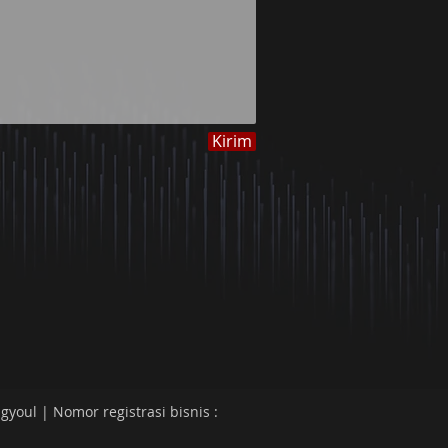
Kirim
gyoul | Nomor registrasi bisnis :