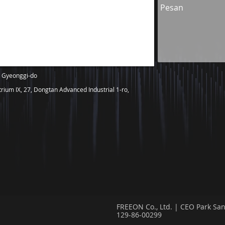
, Gyeonggi-do
um IX, 27, Dongtan Advanced Industrial 1-ro,
FREEON Co., Ltd. | CEO Park San
129-86-00299