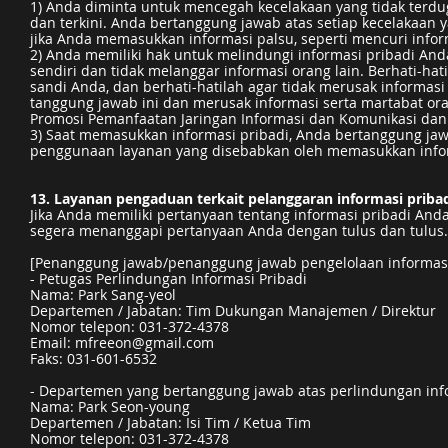
1) Anda diminta untuk mencegah kecelakaan yang tidak terdu
dan terkini. Anda bertanggung jawab atas setiap kecelakaan 
jika Anda memasukkan informasi palsu, seperti mencuri infor
2) Anda memiliki hak untuk melindungi informasi pribadi And
sendiri dan tidak melanggar informasi orang lain. Berhati-ha
sandi Anda, dan berhati-hatilah agar tidak merusak informasi
tanggung jawab ini dan merusak informasi serta martabat o
Promosi Pemanfaatan Jaringan Informasi dan Komunikasi dan P
3) Saat memasukkan informasi pribadi, Anda bertanggung jaw
penggunaan layanan yang disebabkan oleh memasukkan inform
13. Layanan pengaduan terkait pelanggaran informasi priba
Jika Anda memiliki pertanyaan tentang informasi pribadi And
segera menanggapi pertanyaan Anda dengan tulus dan tulus.
[Penanggung jawab/penanggung jawab pengelolaan informasi
- Petugas Perlindungan Informasi Pribadi
Nama: Park Sang-yeol
Departemen / Jabatan: Tim Dukungan Manajemen / Direktur
Nomor telepon: 031-372-4378
Email:
mfreeon@gmail.com
Faks: 031-601-6532
- Departemen yang bertanggung jawab atas perlindungan inf
Nama: Park Seon-young
Departemen / Jabatan: Isi Tim / Ketua Tim
Nomor telepon: 031-372-4378