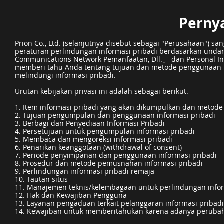
Pernya
Prion Co., Ltd. (selanjutnya disebut sebagai "Perusahaan") 
peraturan perlindungan informasi pribadi berdasarkan undan
Communications Network Pemanfaatan, Dll.」 dan Personal Inf
memberi tahu Anda tentang tujuan dan metode penggunaan in
melindungi informasi pribadi.
Urutan kebijakan privasi ini adalah sebagai berikut.
1. Item informasi pribadi yang akan dikumpulkan dan meto
2. Tujuan pengumpulan dan penggunaan informasi pribadi
3. Berbagi dan Penyediaan Informasi Pribadi
4. Persetujuan untuk pengumpulan informasi pribadi
5. Membaca dan mengoreksi informasi pribadi
6. Penarikan keanggotaan (withdrawal of consent)
7. Periode penyimpanan dan penggunaan informasi pribadi
8. Prosedur dan metode pemusnahan informasi pribadi
9. Perlindungan informasi pribadi remaja
10. Tautan situs
11. Manajemen teknis/kelembagaan untuk perlindungan info
12. Hak dan Kewajiban Pengguna
13. Layanan pengaduan terkait pelanggaran informasi pribad
14. Kewajiban untuk memberitahukan karena adanya peruba