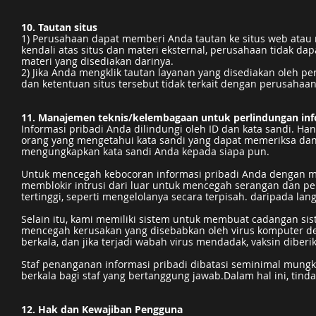
10. Tautan situs
1) Perusahaan dapat memberi Anda tautan ke situs web atau m
kendali atas situs dan materi eksternal, perusahaan tidak 
materi yang disediakan darinya.
2) Jika Anda mengklik tautan layanan yang disediakan oleh pe
dan ketentuan situs tersebut tidak terkait dengan perusahaan,
11. Manajemen teknis/kelembagaan untuk perlindungan inf
Informasi pribadi Anda dilindungi oleh ID dan kata sandi. H
orang yang mengetahui kata sandi yang dapat memeriksa dan 
mengungkapkan kata sandi Anda kepada siapa pun.
Untuk mencegah kebocoran informasi pribadi Anda dengan m
memblokir intrusi dari luar untuk mencegah serangan dan pe
tertinggi, seperti mengelolanya secara terpisah. daripada 
Selain itu, kami memiliki sistem untuk membuat cadangan si
mencegah kerusakan yang disebabkan oleh virus komputer d
berkala, dan jika terjadi wabah virus mendadak, vaksin diberi
Staf penanganan informasi pribadi dibatasi seminimal mungki
berkala bagi staf yang bertanggung jawab.Dalam hal ini, tinda
12. Hak dan Kewajiban Pengguna