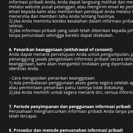
informasi pribadi Anda, Anda dapat langsung melihat dan mengo
melalui website pusat pelanggan, atau mengirim email ke p
email kepada kami atau memberikan pendapat Anda melalui t
menerima dan memberi tahu Anda tentang hasilnya.
2) Jika Anda meminta koreksi kesalahan dalam informasi priba
selesai.
3) Jika informasi pribadi yang salah telah diberikan kepada pi
tanpa penundaan sehingga koreksi dapat dilakukan.
6. Penarikan keanggotaan (withdrawal of consent)
Anda dapat menarik persetujuan Anda untuk pengumpulan, p
penanggung jawab pengelolaan informasi pribadi secara tertulis
keanggotaan, kami akan mengambil tindakan yang diperlukan 
identitas Anda.
- Cara mengajukan penarikan keanggotaan
1) Ada pembatasan penggunaan akses game segera setelah ap
atau permintaan penarikan palsu lainnya tidak didukung.
2) Jika Anda memilih untuk segera menarik diri, semua informa
7. Periode penyimpanan dan penggunaan informasi pribadi
Perusahaan menghancurkan informasi pribadi Anda tanpa pe
telah tercapai.
8. Prosedur dan metode pemusnahan informasi pribadi