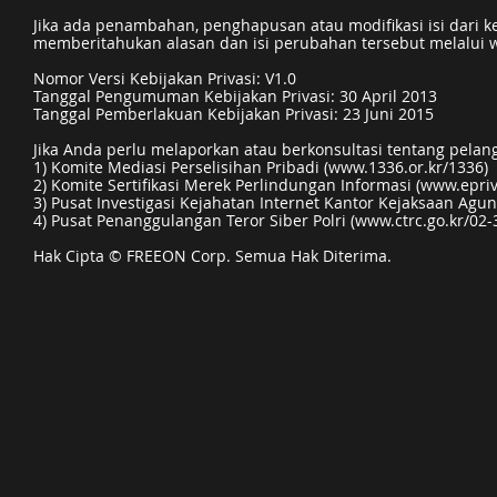
Jika ada penambahan, penghapusan atau modifikasi isi dari ke
memberitahukan alasan dan isi perubahan tersebut melalui w
Nomor Versi Kebijakan Privasi: V1.0
Tanggal Pengumuman Kebijakan Privasi: 30 April 2013
Tanggal Pemberlakuan Kebijakan Privasi: 23 Juni 2015
Jika Anda perlu melaporkan atau berkonsultasi tentang pelang
1) Komite Mediasi Perselisihan Pribadi (
www.1336.or.kr/1336)
2) Komite Sertifikasi Merek Perlindungan Informasi (
www.epriv
3) Pusat Investigasi Kejahatan Internet Kantor Kejaksaan Agun
4) Pusat Penanggulangan Teror Siber Polri (
www.ctrc.go.kr/02-
Hak Cipta © FREEON Corp. Semua Hak Diterima.