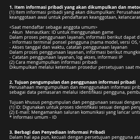
1. Item informasi pribadi yang akan dikumpulkan dan met
(1) Item informasi pribadi yang akan dikumpulkan: Perusaha
keanggotaan awal untuk pendaftaran keanggotaan, kelancaran
<Saat mendaftar sebagai anggota umum>
- Akun Menautkan: ID untuk menggunakan game
Dalam proses penggunaan layanan, informasi berikut dapat 
- Informasi terminal ponsel pengguna (nama model, versi OS, ver
- Akses tanggal dan waktu, catatan penggunaan layanan
Dalam proses penggunaan layanan, informasi berikut mungki
- Catatan penggunaan layanan, log akses, informasi IP
(2) Cara mengumpulkan informasi pribadi
Dikumpulkan melalui ketentuan prosedur persetujuan saat m
2. Tujuan pengumpulan dan penggunaan informasi pribadi
Perusahaan mengumpulkan dan menggunakan informasi pribad
sebagai data pemasaran melalui identifikasi pengguna, pemba
Tujuan khusus pengumpulan dan penggunaan sesuai dengan it
(1) ID: Digunakan untuk proses identifikasi sesuai dengan 
(2) E-mail: Mengamankan saluran komunikasi yang lancar 
* Informasi umum - ID
3. Berbagi dan Penyediaan Informasi Pribadi
Dalam hal apa pun, kecuali dengan persetujuan pengguna at