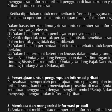
menggunakan informasi pribadi pengguna di luar cakupan y
Pribadi』 tidak disediakan.
- Ketika diperlukan untuk memberikan informasi pengguna 
bisnis atau operator bisnis untuk tujuan menyediakan berbag
Dalam kasus berikut, dimungkinkan untuk memberikan infor
peraturan yang relevan.
(1) Dalam hal diperlukan pembayaran penyediaan jasa
(2) Ketika diperlukan untuk persiapan statistik, penelitian aka
dalam bentuk yang tidak dapat dikenali
(3) Dalam hal ada permintaan dari instansi terkait untuk k
berlaku;
(4) Dalam hal terdapat ketentuan khusus dalam undang-und
Nama Asli, Undang-Undang Penggunaan dan Perlindungan Inf
Undang Bisnis Telekomunikasi, Undang-Undang Pajak Daera
Undang-Undang Acara Pidana, dll.
4. Persetujuan untuk pengumpulan informasi pribadi
Perusahaan memperoleh persetujuan untuk pengumpulan inf
pribadi Anda, kami telah menyiapkan prosedur di mana Anda 
ketentuan penggunaan dengan mengklik tombol "Setuju", dan 
menyetujui pengumpulan informasi pribadi.
5. Membaca dan mengoreksi informasi pribadi
1) Anda dapat melihat atau memperbaiki informasi pribadi And